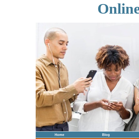
Onlin
Home
Blog