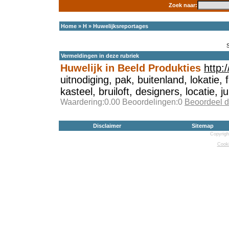
Zoek naar:
Home
»
H
»
Huwelijksreportages
Vermeldingen in deze rubriek
Huwelijk in Beeld Produkties
http:
uitnodiging, pak, buitenland, lokatie, 
kasteel, bruiloft, designers, locatie, j
Waardering:0.00 Beoordelingen:0
Beoordeel d
Disclaimer
Sitemap
Copyrigh
Cooki