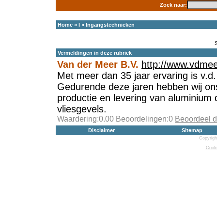
Zoek naar:
Home
»
I
»
Ingangstechnieken
Vermeldingen in deze rubriek
Van der Meer B.V.
http://www.vdmee
Met meer dan 35 jaar ervaring is v.
Gedurende deze jaren hebben wij ons
productie en levering van aluminium
vliesgevels.
Waardering:0.00 Beoordelingen:0
Beoordeel d
Disclaimer
Sitemap
Copyrigh
Cooki