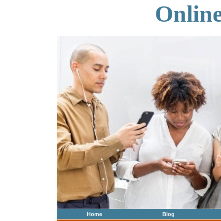
Onlin
Home
Blog