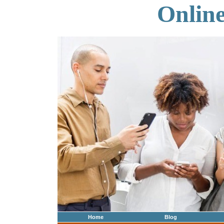
Onlin
Home
Blog