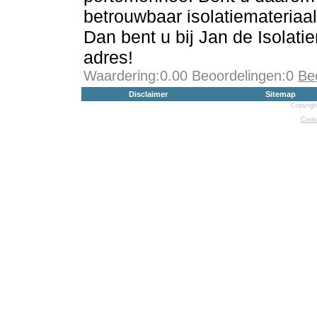
betrouwbaar isolatiemateriaa
Dan bent u bij Jan de Isolati
adres!
Waardering:0.00 Beoordelingen:0
Be
Disclaimer
Sitemap
Copyrigh
Cooki