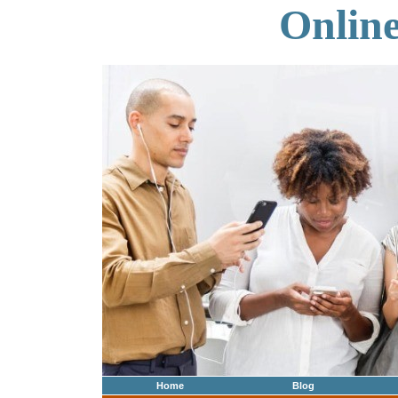
Onlin
Home
Blog