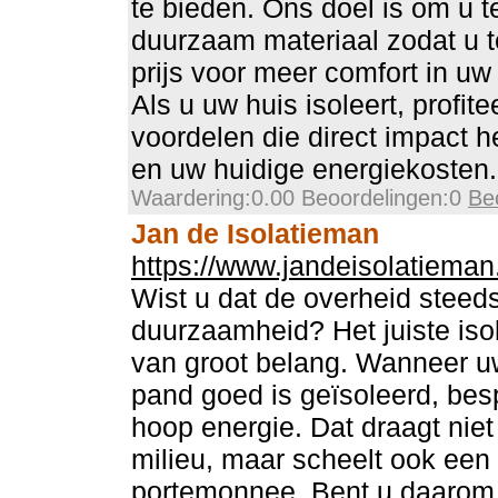
te bieden. Ons doel is om u t
duurzaam materiaal zodat u 
prijs voor meer comfort in uw
Als u uw huis isoleert, profit
voordelen die direct impact
en uw huidige energiekosten.
Waardering:0.00 Beoordelingen:0
Be
Jan de Isolatieman
https://www.jandeisolatieman.
Wist u dat de overheid steed
duurzaamheid? Het juiste isol
van groot belang. Wanneer u
pand goed is geïsoleerd, bes
hoop energie. Dat draagt niet 
milieu, maar scheelt ook een
portemonnee. Bent u daarom