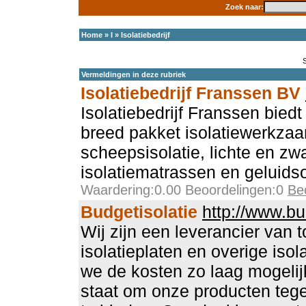
Zoek naar:
Home
»
I
»
Isolatiebedrijf
Vermeldingen in deze rubriek
Isolatiebedrijf Franssen BV
Isolatiebedrijf Franssen bied
breed pakket isolatiewerkza
scheepsisolatie, lichte en zware
isolatiematrassen en geluid
Waardering:0.00 Beoordelingen:0
Be
Budgetisolatie
http://www.bu
Wij zijn een leverancier van t
isolatieplaten en overige isol
we de kosten zo laag mogelij
staat om onze producten tege