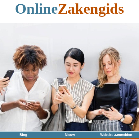
Online
Zakengids
Blog
Nieuw
Website aanmelden