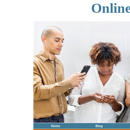
Onlin
Home
Blog