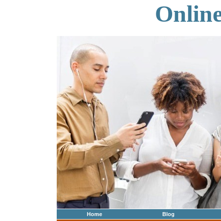
Onlin
Home
Blog