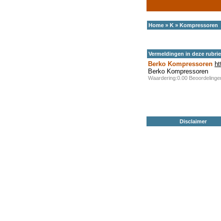
Home
»
K
»
Kompressoren
Vermeldingen in deze rubri
Berko Kompressoren
ht
Berko Kompressoren
Waardering:0.00 Beoordeling
Disclaimer