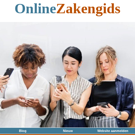
Online
Zakengids
Blog
Nieuw
Website aanmelden