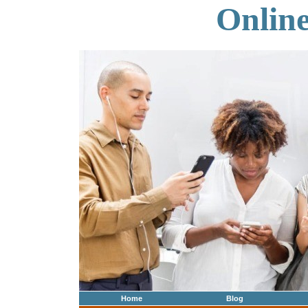
Onlin
Home
Blog