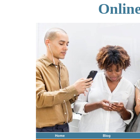
Onlin
Home
Blog