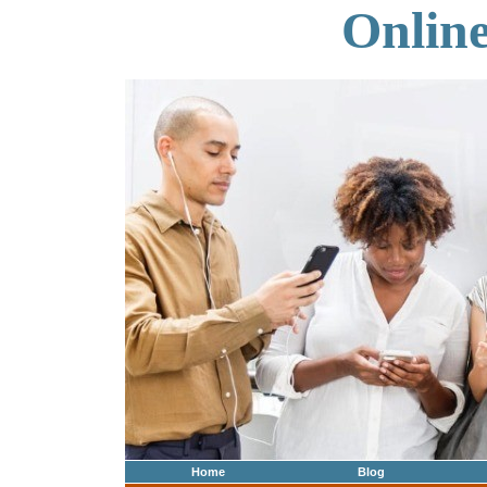
Onlin
Home
Blog