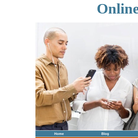
Onlin
Home
Blog