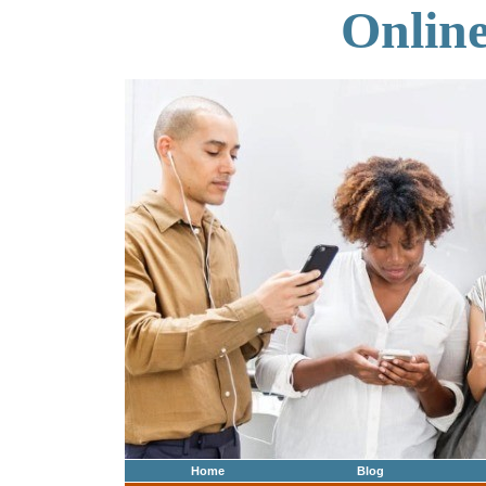
Onlin
Home
Blog