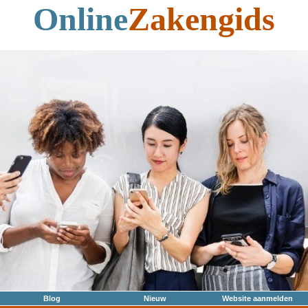
Online
Zakengids
Blog
Nieuw
Website aanmelden