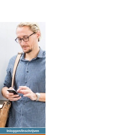
Inloggen/Inschrijven