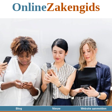
Online
Zakengids
Blog
Nieuw
Website aanmelden