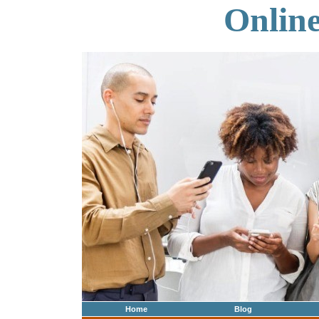
Onlin
Home
Blog