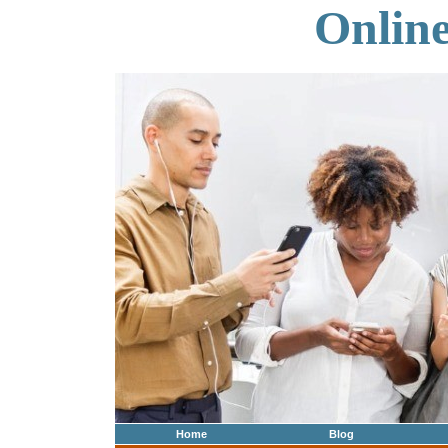
Onlin
Home
Blog