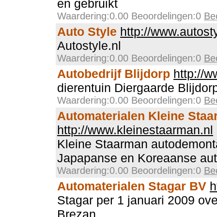
en gebruikt
Waardering:0.00 Beoordelingen:0
Be
Auto Style
http://www.autosty
Autostyle.nl
Waardering:0.00 Beoordelingen:0
Be
Autobedrijf Blijdorp
http://w
dierentuin Diergaarde Blijdor
Waardering:0.00 Beoordelingen:0
Be
Automaterialen Kleine Sta
http://www.kleinestaarman.nl
Kleine Staarman autodemonta
Japapanse en Koreaanse aut
Waardering:0.00 Beoordelingen:0
Be
Automaterialen Stagar BV
h
Stagar per 1 januari 2009 o
Brezan