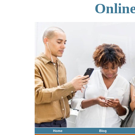
Onlin
Home
Blog