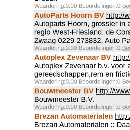
Waardering:0.00 Beoordelingen:0
Be
AutoParts Hoorn BV
http://
Autoparts Hoorn, grossier in 
regio West-Friesland. de Cor
Zwaag 0229-273832, Auto Pa
Waardering:0.00 Beoordelingen:0
Be
Autoplex Zevenaar BV
http:
Autoplex Zevenaar b.v. voor 
gereedschappen,rem en fricti
Waardering:0.00 Beoordelingen:0
Be
Bouwmeester BV
http://ww
Bouwmeester B.V.
Waardering:0.00 Beoordelingen:0
Be
Brezan Automaterialen
http
Brezan Automaterialen :: Daa