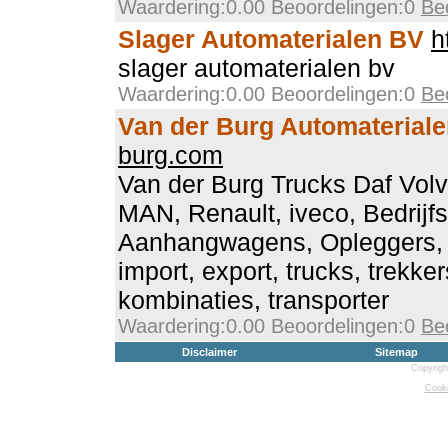
Waardering:0.00 Beoordelingen:0
Be
Slager Automaterialen BV
h
slager automaterialen bv
Waardering:0.00 Beoordelingen:0
Be
Van der Burg Automaterial
burg.com
Van der Burg Trucks Daf Vol
MAN, Renault, iveco, Bedrijf
Aanhangwagens, Opleggers, 
import, export, trucks, trekke
kombinaties, transporter
Waardering:0.00 Beoordelingen:0
Be
Disclaimer
Sitemap
Copyrigh
Cooki