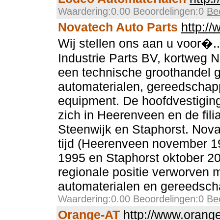
Waardering:0.00 Beoordelingen:0
Be
Novatech Auto Parts
http:/
Wij stellen ons aan u voor�.
Industrie Parts BV, kortweg 
een technische groothandel g
automaterialen, gereedschap
equipment. De hoofdvestigin
zich in Heerenveen en de fili
Steenwijk en Staphorst. Novat
tijd (Heerenveen november 1
1995 en Staphorst oktober 20
regionale positie verworven m
automaterialen en gereedscha
Waardering:0.00 Beoordelingen:0
Be
Orange-AT
http://www.orange