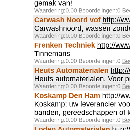
gemak van!
Waardering:0.00 Beoordelingen:0
Be
Carwash Noord vof
http://w
Carwashnoord, wassen zonde
Waardering:0.00 Beoordelingen:0
Be
Frenken Techniek
http://ww
Tinnemans
Waardering:0.00 Beoordelingen:0
Be
Heuts Automaterialen
http:/
Heuts automaterialen. Voor pr
Waardering:0.00 Beoordelingen:0
Be
Koskamp Den Ham
http://w
Koskamp; uw leverancier voo
banden, gereedschappen of k
Waardering:0.00 Beoordelingen:0
Be
Lodeo Automaterialen
http: