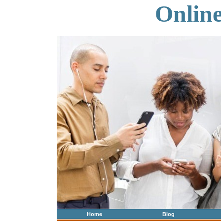
Onlin
Home
Blog