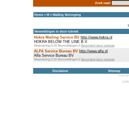
Zoek naar:
Home
»
M
»
Mailing Verzorging
Vermeldingen in deze rubriek
Hokra Mailing Service BV
http://www.hokra.nl
HOKRA BELOW THE LINE B.V.
Waardering:0.00 Beoordelingen:0
Beoordeel deze website
ALFA Service Bureau BV
http://www.alfa.nl
Alfa Service Bureau BV
Waardering:0.00 Beoordelingen:0
Beoordeel deze website
Disclaimer
Sitemap
Copyrigh
Cooki