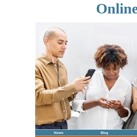
Onlin
Home
Blog