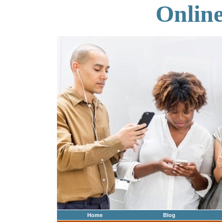
Onlin
Home
Blog