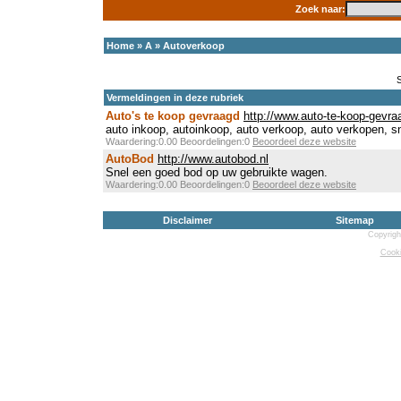
Zoek naar:
Home
»
A
»
Autoverkoop
Vermeldingen in deze rubriek
Auto's te koop gevraagd
http://www.auto-te-koop-gevra
auto inkoop, autoinkoop, auto verkoop, auto verkopen, s
Waardering:0.00 Beoordelingen:0
Beoordeel deze website
AutoBod
http://www.autobod.nl
Snel een goed bod op uw gebruikte wagen.
Waardering:0.00 Beoordelingen:0
Beoordeel deze website
Disclaimer
Sitemap
Copyrigh
Cooki