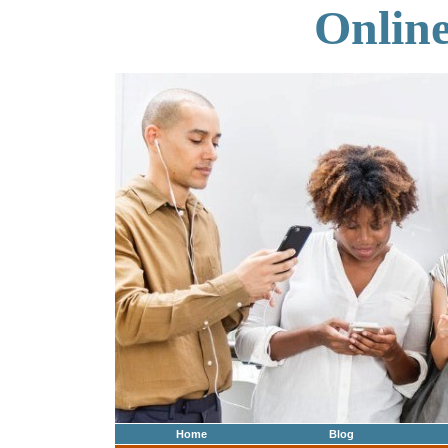
Onlin
Home
Blog