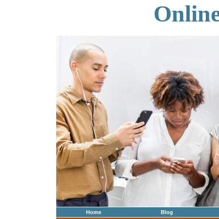
Onlin
Home
Blog