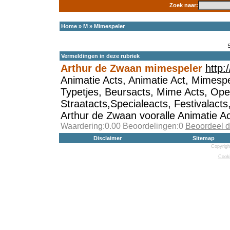
Zoek naar:
Home
»
M
»
Mimespeler
Vermeldingen in deze rubriek
Arthur de Zwaan mimespeler
http:
Animatie Acts, Animatie Act, Mimespe
Typetjes, Beursacts, Mime Acts, Ope
Straatacts,Specialeacts, Festivalact
Arthur de Zwaan vooralle Animatie Ac
Waardering:0.00 Beoordelingen:0
Beoordeel d
Disclaimer
Sitemap
Copyrigh
Cooki