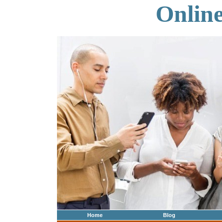
Onlin
Home
Blog