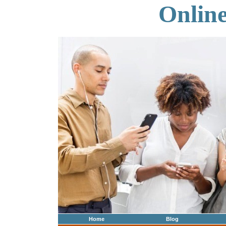
Onlin
Home
Blog