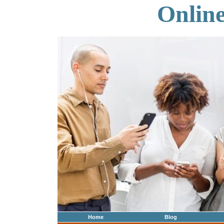
Onlin
Home
Blog