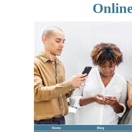
Onlin
Home
Blog