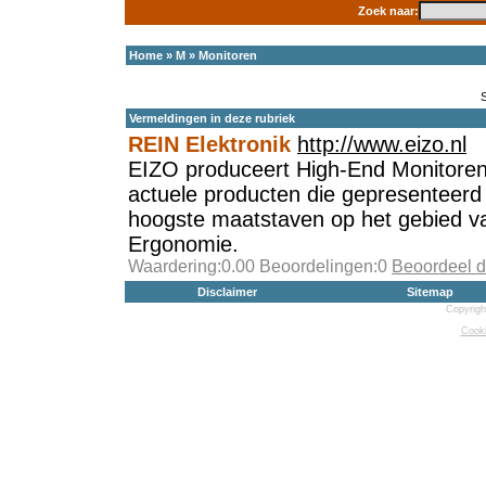
Zoek naar:
Home
»
M
»
Monitoren
Vermeldingen in deze rubriek
REIN Elektronik
http://www.eizo.nl
EIZO produceert High-End Monitoren 
actuele producten die gepresenteer
hoogste maatstaven op het gebied va
Ergonomie.
Waardering:0.00 Beoordelingen:0
Beoordeel d
Disclaimer
Sitemap
Copyrigh
Cooki