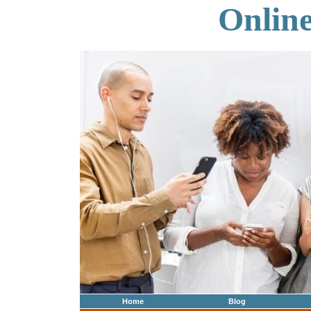
Onlin
Home
Blog