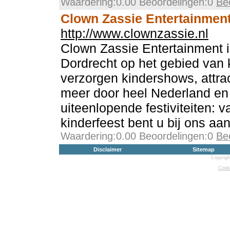
Waardering:0.00 Beoordelingen:0
Be
Clown Zassie Entertainmen
http://www.clownzassie.nl
Clown Zassie Entertainment is
Dordrecht op het gebied van 
verzorgen kindershows, attra
meer door heel Nederland en
uiteenlopende festiviteiten: 
kinderfeest bent u bij ons aan
Waardering:0.00 Beoordelingen:0
Be
Disclaimer
Sitemap
Copyrigh
Cooki