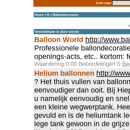
Zoek naar:
Home
»
B
»
Ballondecoraties
Vermeldingen in deze rubriek
Balloon World
http://www.ba
Professionele ballondecoratie
openings-acts, etc.. kortom: f
Waardering:0.00 Beoordelingen:0
Be
Helium ballonnen
http://www
? Het thuis vullen van ballon
eenvoudiger dan ooit. Bij Hie
u namelijk eenvoudig en snel
een kleine wegwerptank. Heef
gevuld en is de heliumtank l
lege tank gewoon in de grijze