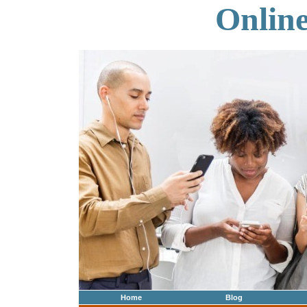
Onlin
Home
Blog