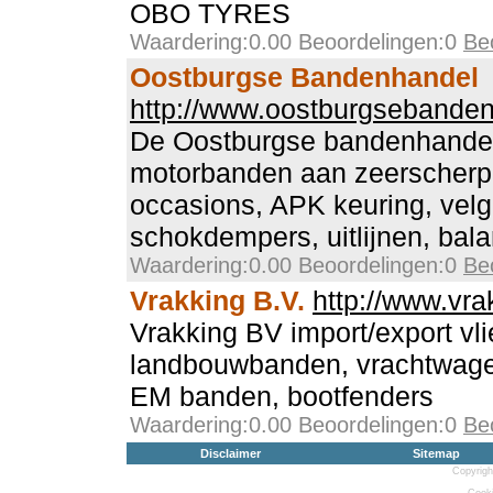
OBO TYRES
Waardering:0.00 Beoordelingen:0
Be
Oostburgse Bandenhandel
http://www.oostburgsebanden
De Oostburgse bandenhandel,
motorbanden aan zeerscherpe
occasions, APK keuring, velge
schokdempers, uitlijnen, bala
Waardering:0.00 Beoordelingen:0
Be
Vrakking B.V.
http://www.vra
Vrakking BV import/export vl
landbouwbanden, vrachtwag
EM banden, bootfenders
Waardering:0.00 Beoordelingen:0
Be
Disclaimer
Sitemap
Copyrigh