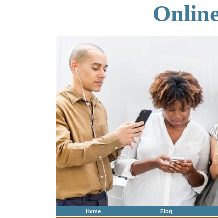
Onlin
Home
Blog