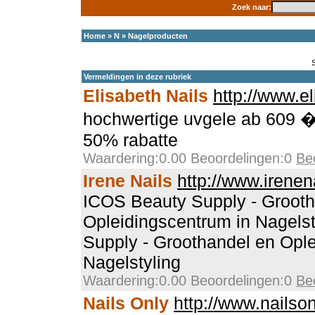
Zoek naar:
Home
»
N
»
Nagelproducten
Vermeldingen in deze rubriek
Elisabeth Nails
http://www.e
hochwertige uvgele ab 609 
50% rabatte
Waardering:0.00 Beoordelingen:0
Be
Irene Nails
http://www.irenena
ICOS Beauty Supply - Grooth
Opleidingscentrum in Nagels
Supply - Groothandel en Ople
Nagelstyling
Waardering:0.00 Beoordelingen:0
Be
Nails Only
http://www.nailson