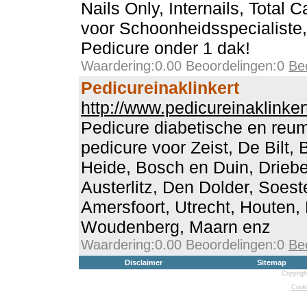
Nails Only, Internails, Total 
voor Schoonheidsspecialiste,
Pedicure onder 1 dak!
Waardering:0.00 Beoordelingen:0
Be
Pedicureinaklinkert
http://www.pedicureinaklinkert
Pedicure diabetische en reum
pedicure voor Zeist, De Bilt, 
Heide, Bosch en Duin, Driebe
Austerlitz, Den Dolder, Soest
Amersfoort, Utrecht, Houten,
Woudenberg, Maarn enz
Waardering:0.00 Beoordelingen:0
Be
Disclaimer
Sitemap
Copyrigh
Cooki