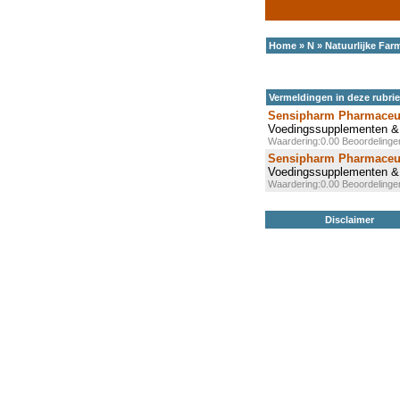
Home
»
N
»
Natuurlijke Far
Vermeldingen in deze rubri
Sensipharm Pharmaceu
Voedingssupplementen & 
Waardering:0.00 Beoordeling
Sensipharm Pharmaceu
Voedingssupplementen & 
Waardering:0.00 Beoordeling
Disclaimer