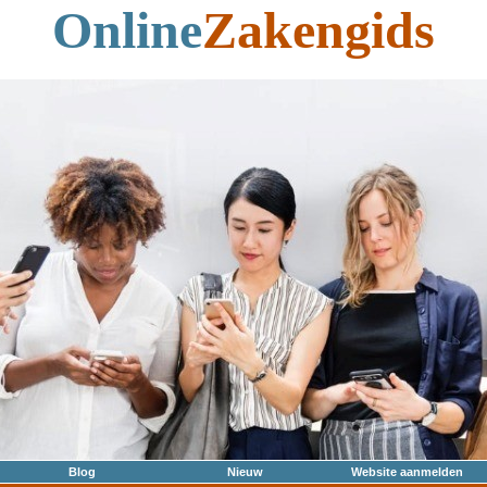
Online
Zakengids
Blog
Nieuw
Website aanmelden