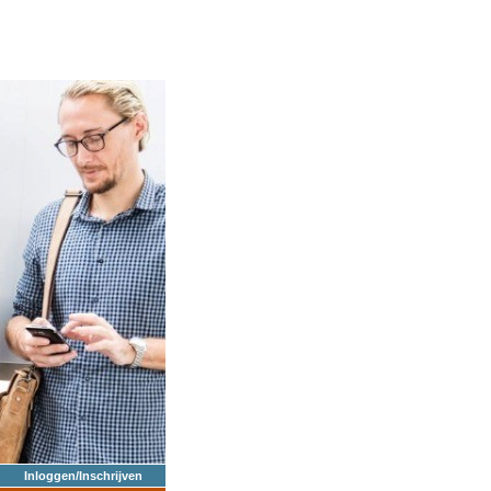
Inloggen/Inschrijven