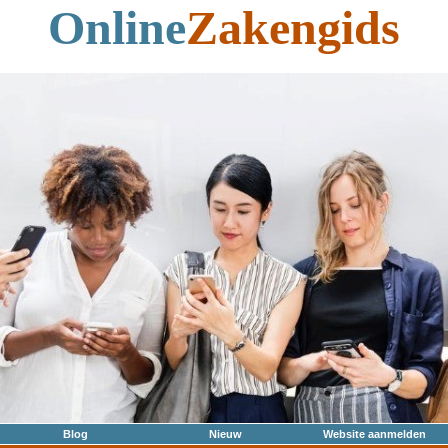
Online
Zakengids
Blog
Nieuw
Website aanmelden