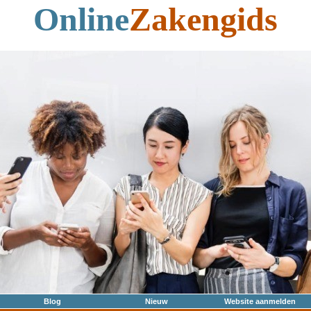
Online
Zakengids
Blog
Nieuw
Website aanmelden