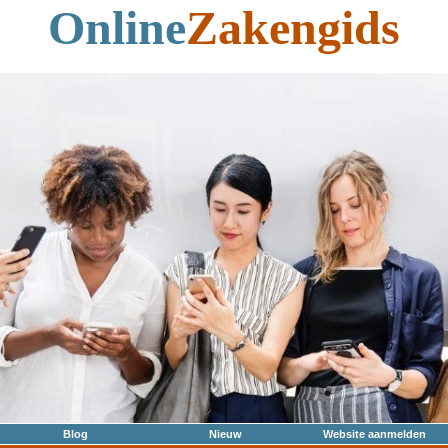
Online
Zakengids
Blog
Nieuw
Website aanmelden