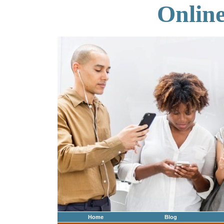
Onlin
Home
Blog