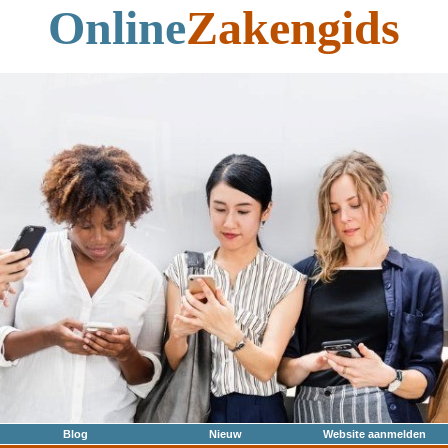
Online
Zakengids
Blog
Nieuw
Website aanmelden