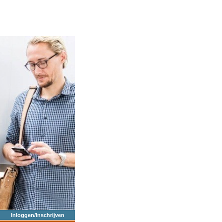
Inloggen/Inschrijven