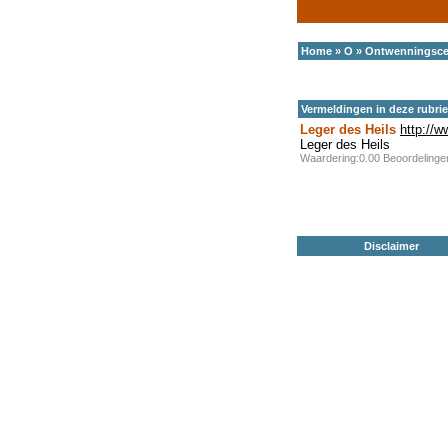
Home
»
O
»
Ontwenningsc
Vermeldingen in deze rubri
Leger des Heils
http://w
Leger des Heils
Waardering:0.00 Beoordeling
Disclaimer