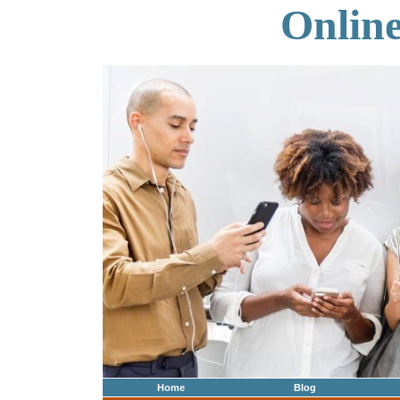
Onlin
Home
Blog