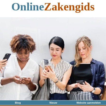
Online
Zakengids
Blog
Nieuw
Website aanmelden