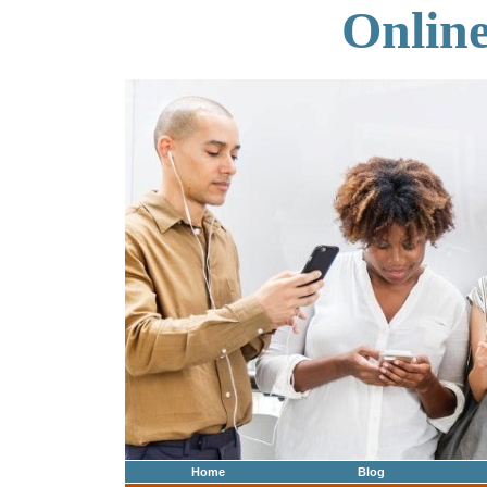
Onlin
Home
Blog