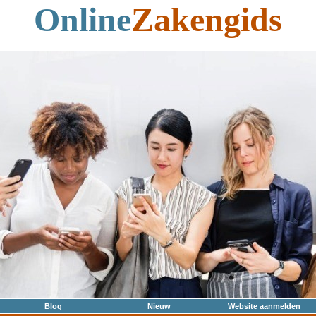
Online
Zakengids
Blog
Nieuw
Website aanmelden