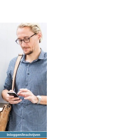
Inloggen/Inschrijven