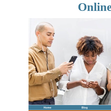
Onlin
Home
Blog