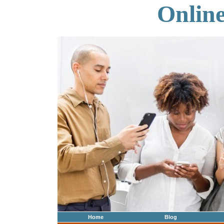
Onlin
Home
Blog