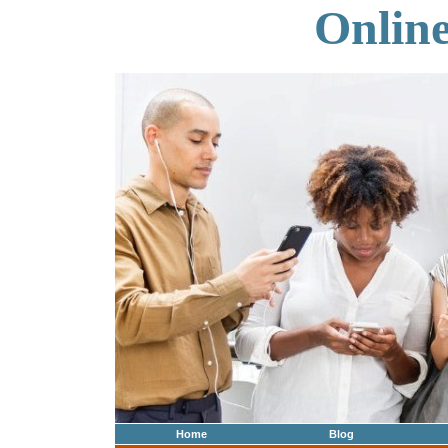
Onlin
Home
Blog