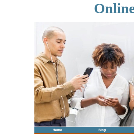
Onlin
Home
Blog