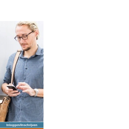
Inloggen/Inschrijven