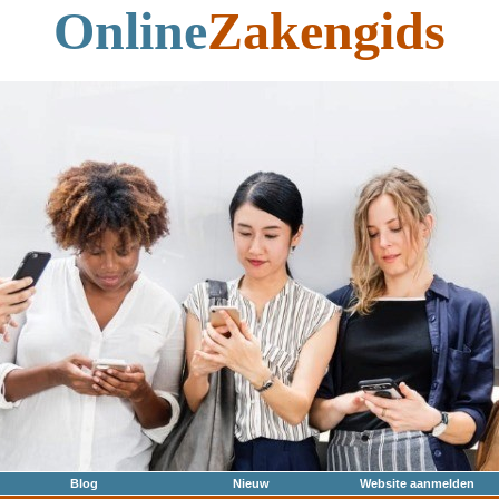
Online
Zakengids
Blog
Nieuw
Website aanmelden