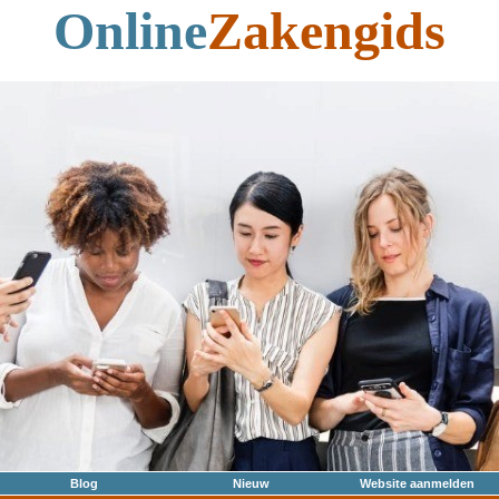
Online
Zakengids
Blog
Nieuw
Website aanmelden