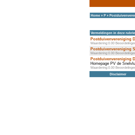
Home
»
P
»
Postduivenvere
Vermeldingen in deze rubri
Postduivenvereniging D
Waardering:0.00 Beoordeling
Postduivenvereniging S
Waardering:0.00 Beoordeling
Postduivenvereniging D
Homepage PV de Snelvlu
Waardering:0.00 Beoordeling
Disclaimer