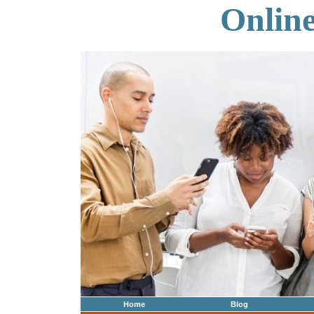
Onlin
Home
Blog