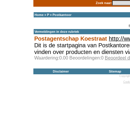
Zoek naar:
Home
»
P
»
Postkantoor
Vermeldingen in deze rubriek
Postagentschap Koestraat
http://w
Dit is de startpagina van Postkantore
vinden over producten en diensten vi
Waardering:0.00 Beoordelingen:0
Beoordeel d
Disclaimer
Sitemap
Copyrigh
Cooki