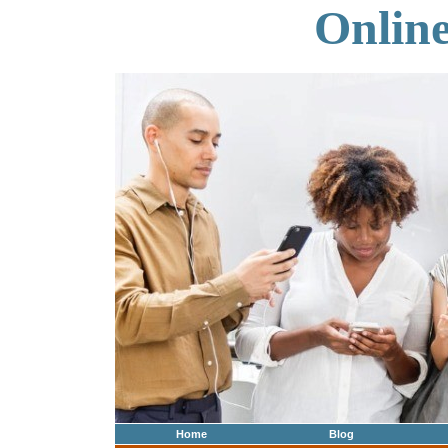
Onlin
Home
Blog