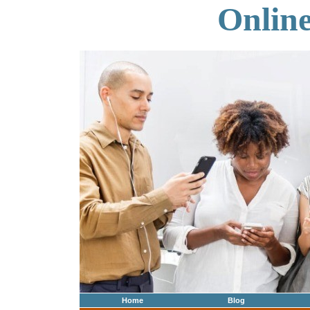
Onlin
Home
Blog